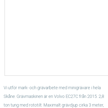
Vi utför mark- och grävarbete med minigrävare i hela
Skåne. Grävmaskinen är en Volvo EC27C från 2015. 2,8
ton tung med rototilt. Maximalt grävdjup cirka 3 meter,