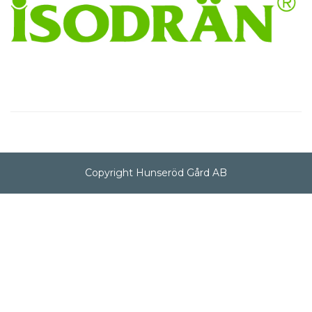
Copyright Hunseröd Gård AB